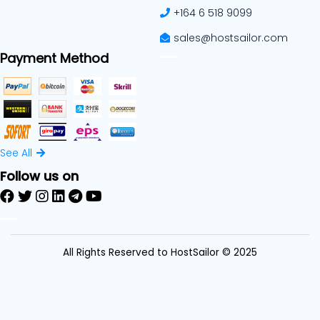
+164 6 518 9099
sales@hostsailor.com
Payment Method
See All
Follow us on
All Rights Reserved to HostSailor © 2025